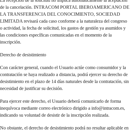
La recepción de la solicitud no implica automáticamente la aceptación
de la cancelación. INTRACOM PORTAL IBEROAMERICANO DE
LA TRANSFERENCIA DEL CONOCIMIENTO, SOCIEDAD
LIMITADA revisará cada caso conforme a la naturaleza del congreso
o actividad, la fecha de solicitud, los gastos de gestión ya asumidos y
las condiciones específicas comunicadas en el momento de la
inscripción.
Derecho de desistimiento
Con carácter general, cuando el Usuario actúe como consumidor y la
contratación se haya realizado a distancia, podrá ejercer su derecho de
desistimiento en el plazo de 14 días naturales desde la contratación, sin
necesidad de justificar su decisión.
Para ejercer este derecho, el Usuario deberá comunicarlo de forma
inequívoca mediante correo electrónico dirigido a info@intracom.es,
indicando su voluntad de desistir de la inscripción realizada.
No obstante, el derecho de desistimiento podrá no resultar aplicable en