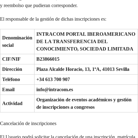
y reembolso que pudieran corresponder.
El responsable de la gestión de dichas inscripciones es:
INTRACOM PORTAL IBEROAMERICANO
Denominación
DE LA TRANSFERENCIA DEL
social
CONOCIMIENTO, SOCIEDAD LIMITADA
CIF/NIF
B23866015
Dirección
Plaza Alcalde Horacio, 13, 1ºA, 41013 Sevilla
Teléfono
+34 613 700 907
Email
info@intracom.es
Organización de eventos académicos y gestión
Actividad
de inscripciones a congresos
Cancelación de inscripciones
El Usuario podrá solicitar la cancelación de una inscripción, matrícula