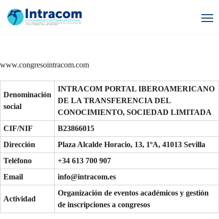
www.congresointracom.com
INTRACOM PORTAL IBEROAMERICANO
Denominación
DE LA TRANSFERENCIA DEL
social
CONOCIMIENTO, SOCIEDAD LIMITADA
CIF/NIF
B23866015
Dirección
Plaza Alcalde Horacio, 13, 1ºA, 41013 Sevilla
Teléfono
+34 613 700 907
Email
info@intracom.es
Organización de eventos académicos y gestión
Actividad
de inscripciones a congresos