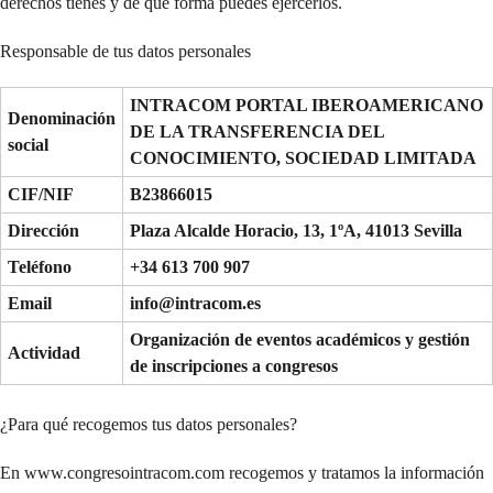
derechos tienes y de qué forma puedes ejercerlos.
Responsable de tus datos personales
INTRACOM PORTAL IBEROAMERICANO
Denominación
DE LA TRANSFERENCIA DEL
social
CONOCIMIENTO, SOCIEDAD LIMITADA
CIF/NIF
B23866015
Dirección
Plaza Alcalde Horacio, 13, 1ºA, 41013 Sevilla
Teléfono
+34 613 700 907
Email
info@intracom.es
Organización de eventos académicos y gestión
Actividad
de inscripciones a congresos
¿Para qué recogemos tus datos personales?
En www.congresointracom.com recogemos y tratamos la información