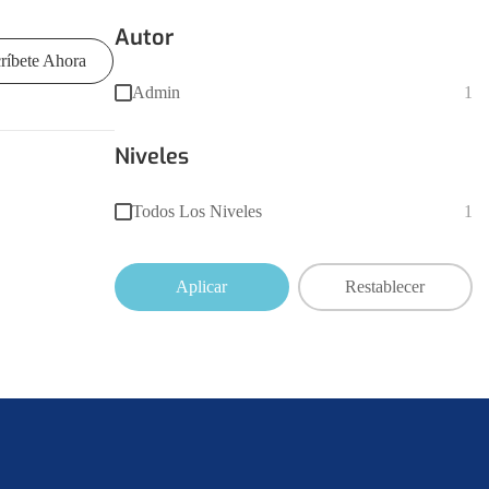
Autor
críbete Ahora
Admin
1
Niveles
Todos Los Niveles
1
Aplicar
Restablecer